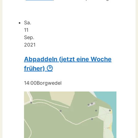
Sa.
11
Sep.
2021
Abpaddeln (jetzt eine Woche
früher) 🕑
14:00
Borgwedel