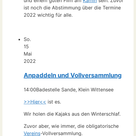
und einem guten Film am
Kamin
sein. Zuvor
ist noch die Abstimmung über die Termine
2022 wichtig für alle.
So.
15
Mai
2022
Anpaddeln und Vollversammlung
14:00
Badestelle Sande, Klein Wittensee
>>Hier<<
ist es.
Wir holen die Kajaks aus den Winterschlaf.
Zuvor aber, wie immer, die obligatorische
Vereins
-Vollversammlung.