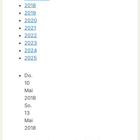
2018
2019
2020
2021
2022
2023
2024
2025
Do.
10
Mai
2018
So.
13
Mai
2018