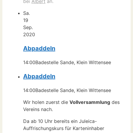
bei
Albert
an.
Sa.
19
Sep.
2020
Abpaddeln
14:00
Badestelle Sande, Klein Wittensee
Abpaddeln
14:00
Badestelle Sande, Klein Wittensee
Wir holen zuerst die
Vollversammlung
des
Vereins nach.
Da ab 10 Uhr bereits ein Juleica-
Auffrischungskurs für Karteninhaber