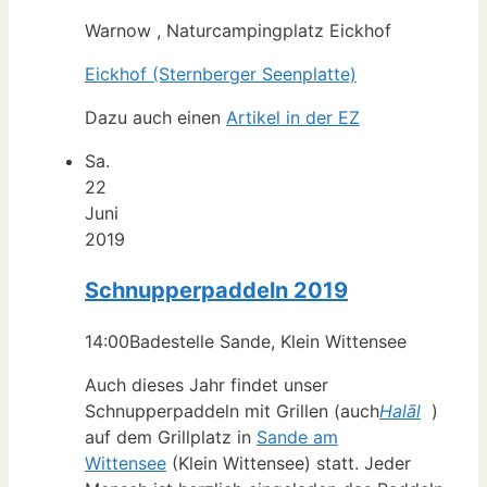
Warnow , Naturcampingplatz Eickhof
Eickhof (Sternberger Seenplatte)
Dazu auch einen
Artikel in der EZ
Sa.
22
Juni
2019
Schnupperpaddeln 2019
14:00
Badestelle Sande, Klein Wittensee
Auch dieses Jahr findet unser
Schnupperpaddeln mit Grillen (auch
Halāl
)
auf dem Grillplatz in
Sande am
Wittensee
(Klein Wittensee) statt. Jeder