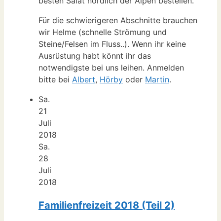
besten Salat nördlich der Alpen bestellen.
Für die schwierigeren Abschnitte brauchen
wir Helme (schnelle Strömung und
Steine/Felsen im Fluss..). Wenn ihr keine
Ausrüstung habt könnt ihr das
notwendigste bei uns leihen. Anmelden
bitte bei
Albert
,
Hörby
oder
Martin
.
Sa.
21
Juli
2018
Sa.
28
Juli
2018
Familienfreizeit 2018 (Teil 2)