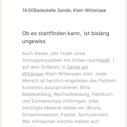
14:00
Badestelle Sande, Klein Wittensee
Ob es stattfinden kann, ist bislang
ungewiss
Auch dieses Jahr findet unser
Schnupperpaddeln mit Grillen (auch
Halāl
)
auf dem Grillplatz in
Sande am
Wittensee
(Klein Wittensee) statt. Jeder
Mensch ist herzlich eingeladen das Paddeln
kostenlos auszuprobieren. Bitte
Badekleidung, Wechselkleidung, Handtuch
und Sonnenschutz mitbringen. Alles
benötigte Material stellen wir (Boote,
Schwimmwesten, Paddel, Spritzdecken).
Wer mitmachen möchte meldet sich