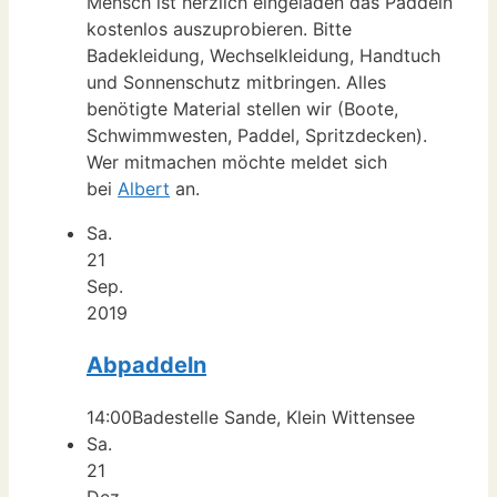
Mensch ist herzlich eingeladen das Paddeln
kostenlos auszuprobieren. Bitte
Badekleidung, Wechselkleidung, Handtuch
und Sonnenschutz mitbringen. Alles
benötigte Material stellen wir (Boote,
Schwimmwesten, Paddel, Spritzdecken).
Wer mitmachen möchte meldet sich
bei
Albert
an.
Sa.
21
Sep.
2019
Abpaddeln
14:00
Badestelle Sande, Klein Wittensee
Sa.
21