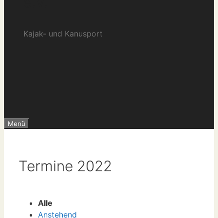
e.V.
Kajak- und Kanusport
Menü
Termine 2022
Alle
Anstehend