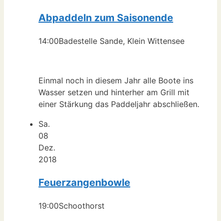
Abpaddeln zum Saisonende
14:00
Badestelle Sande, Klein Wittensee
Einmal noch in diesem Jahr alle Boote ins
Wasser setzen und hinterher am Grill mit
einer Stärkung das Paddeljahr abschließen.
Sa.
08
Dez.
2018
Feuerzangenbowle
19:00
Schoothorst