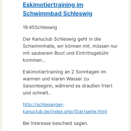
Eskimotiertraining im
Schwimmbad Schleswig
19:45
Schleswig
Der Kanuclub Schleswig geht in die
Schwimmhalle, wir können mit, müssen nur
mit sauberem Boot und Eintrittsgebühr
kommen...
Eskimotiertraining an 2 Sonntagen im
warmen und klaren Wasser zu
Saisonbeginn, während es draußen friert
und schneit..
http://schleswiger-
kanuclub.de/index.php/Startseite.html
Bei Interesse bescheid sagen.