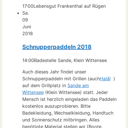
17:00
Lebensgut Frankenthal auf Rügen
Sa.
09
Juni
2018
Schnupperpaddeln 2018
14:00
Badestelle Sande, Klein Wittensee
Auch dieses Jahr findet unser
Schnupperpaddeln mit Grillen (auch
Halāl
)
auf dem Grillplatz in
Sande am
Wittensee
(Klein Wittensee) statt. Jeder
Mensch ist herzlich eingeladen das Paddeln
kostenlos auszuprobieren. Bitte
Badekleidung, Wechselkleidung, Handtuch
und Sonnenschutz mitbringen. Alles
benötigte Material stellen wir (Boote,