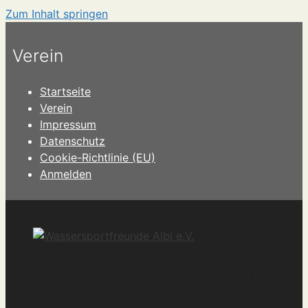
Zum Inhalt springen
Verein
Startseite
Verein
Impressum
Datenschutz
Cookie-Richtlinie (EU)
Anmelden
Wassersportfreunde Albi