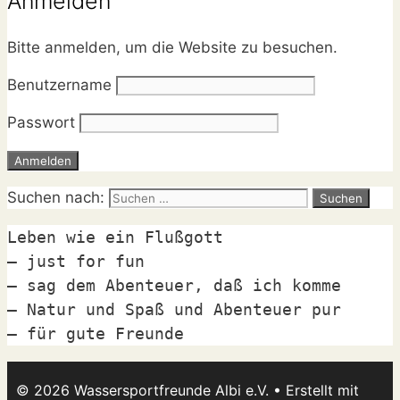
Anmelden
Bitte anmelden, um die Website zu besuchen.
Benutzername
Passwort
Suchen nach:
Leben wie ein Flußgott

– just for fun

– sag dem Abenteuer, daß ich komme

– Natur und Spaß und Abenteuer pur

– für gute Freunde
© 2026 Wassersportfreunde Albi e.V.
• Erstellt mit