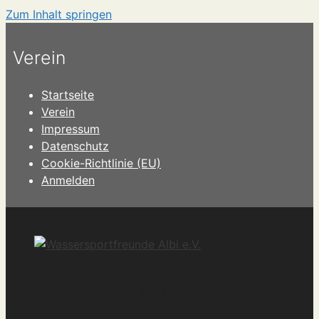
Zum Inhalt springen
Verein
Startseite
Verein
Impressum
Datenschutz
Cookie-Richtlinie (EU)
Anmelden
Wassersportfreunde Albi