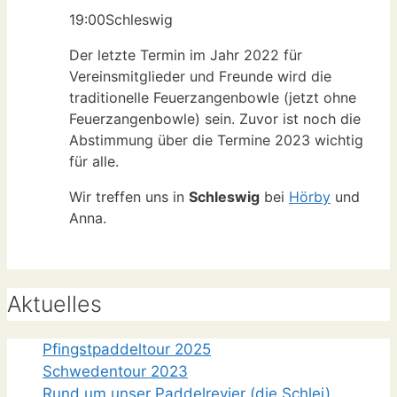
19:00
Schleswig
Der letzte Termin im Jahr 2022 für
Vereinsmitglieder und Freunde wird die
traditionelle Feuerzangenbowle (jetzt ohne
Feuerzangenbowle) sein. Zuvor ist noch die
Abstimmung über die Termine 2023 wichtig
für alle.
Wir treffen uns in
Schleswig
bei
Hörby
und
Anna.
Aktuelles
Pfingstpaddeltour 2025
Schwedentour 2023
Rund um unser Paddelrevier (die Schlei)