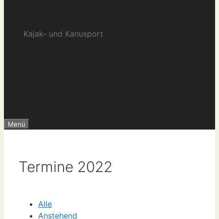
e.V.
Kajak- und Kanusport
Menü
Termine 2022
Alle
Anstehend