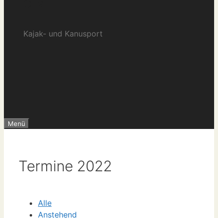
e.V.
Kajak- und Kanusport
Menü
Termine 2022
Alle
Anstehend