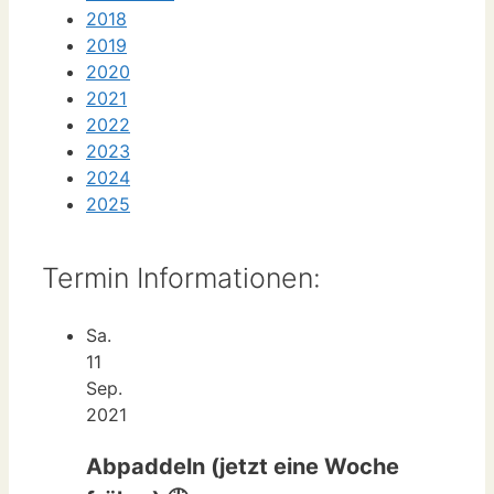
2018
2019
2020
2021
2022
2023
2024
2025
Termin Informationen:
Sa.
11
Sep.
2021
Abpaddeln (jetzt eine Woche