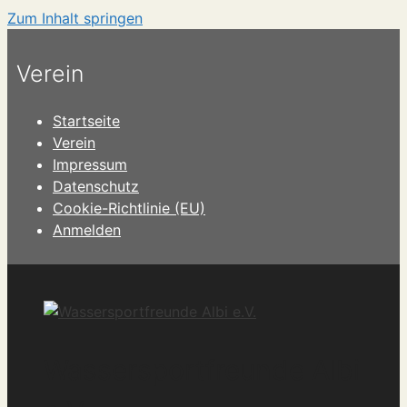
Zum Inhalt springen
Verein
Startseite
Verein
Impressum
Datenschutz
Cookie-Richtlinie (EU)
Anmelden
Wassersportfreunde Albi