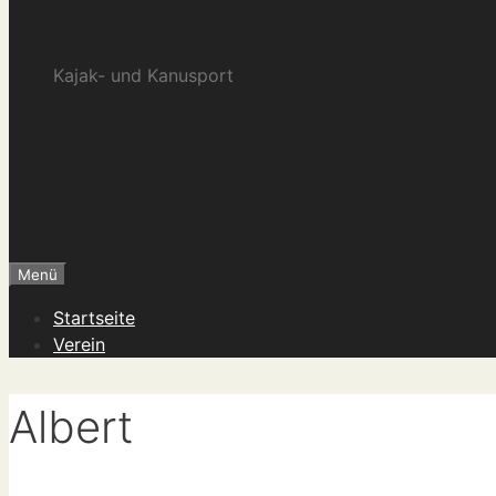
Kajak- und Kanusport
Menü
Startseite
Verein
Albert