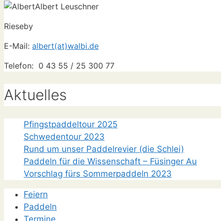
Albert Leuschner
Rieseby
E-Mail:
albert(at)walbi.de
Telefon: 0 43 55 / 25 300 77
Aktuelles
Pfingstpaddeltour 2025
Schwedentour 2023
Rund um unser Paddelrevier (die Schlei)
Paddeln für die Wissenschaft – Füsinger Au
Vorschlag fürs Sommerpaddeln 2023
Feiern
Paddeln
Termine