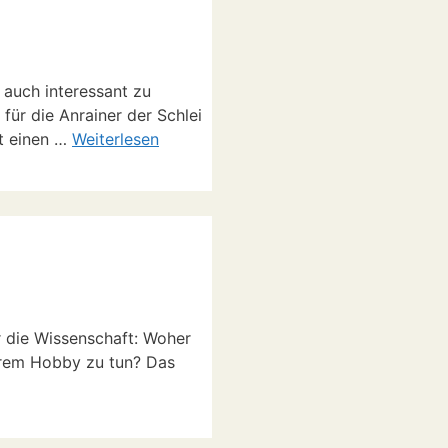
 auch interessant zu
ür die Anrainer der Schlei
it einen …
Weiterlesen
r die Wissenschaft: Woher
erem Hobby zu tun? Das