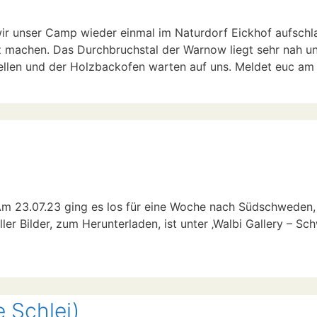
wir unser Camp wieder einmal im Naturdorf Eickhof aufsch
z machen. Das Durchbruchstal der Warnow liegt sehr nah 
rstellen und der Holzbackofen warten auf uns. Meldet euc a
m 23.07.23 ging es los für eine Woche nach Südschweden, 
aller Bilder, zum Herunterladen, ist unter ‚Walbi Gallery – 
 Schlei)