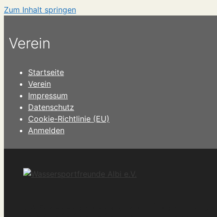
Zum Inhalt springen
Verein
Startseite
Verein
Impressum
Datenschutz
Cookie-Richtlinie (EU)
Anmelden
Wassersportfreunde