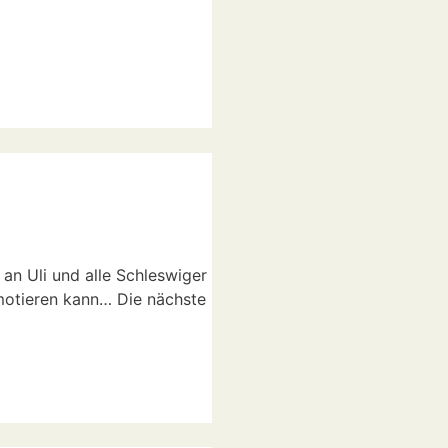
an Uli und alle Schleswiger
imotieren kann… Die nächste