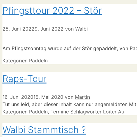
Pfingsttour 2022 – Stör
25. Juni 2022
9. Juni 2022
von
Walbi
Am Pfingstsonntag wurde auf der Stör gepaddelt, von Pade
Kategorien
Paddeln
Raps-Tour
16. Juni 2020
15. Mai 2020
von
Martin
Tut uns leid, aber dieser Inhalt kann nur angemeldeten Mi
Kategorien
Paddeln
,
Termine
Schlagwörter
Loiter Au
Walbi Stammtisch ?