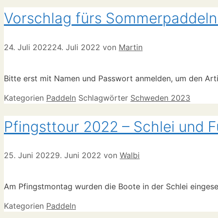
Vorschlag fürs Sommerpaddel
24. Juli 2022
24. Juli 2022
von
Martin
Bitte erst mit Namen und Passwort anmelden, um den Art
Kategorien
Paddeln
Schlagwörter
Schweden 2023
Pfingsttour 2022 – Schlei und 
25. Juni 2022
9. Juni 2022
von
Walbi
Am Pfingstmontag wurden die Boote in der Schlei eingesetz
Kategorien
Paddeln