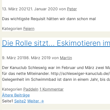
13. März 2021
21. Januar 2020
von
Peter
Das wichtigste Requisit hätten wir dann schon mal
Kategorien
Feiern
Die Rolle sitzt… Eskimotieren
9. März 2019
8. März 2019
von
Martin
Der Kanuclub Schleswig war im Februar und März zwei Mal
für das nette Miteinander. http://schleswiger-kanuclub.de
Gelegenheit im Schwimmbad ist dann in einem Jahr, bis d
Kategorien
Paddeln
1 Kommentar
Ältere Beiträge
Seite
1
Seite
2
Weiter
→