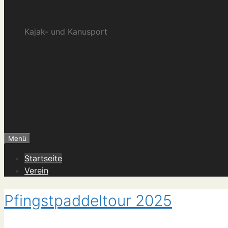
Kajak- und Kanusport
Menü
Startseite
Verein
Pfingstpaddeltour 2025