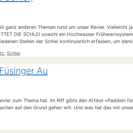
it ganz anderen Themen rund um unser Revier. Vielleicht ja
ETTET DIE SCHLEI sowohl ein Hochwasser Frühwarnsystem f
edenen Stellen der Schlei kontinuierlich erfassen, um dam
tz
,
Schlei
 Füsinger Au
revier zum Thema hat. Im Riff gibts den Artikel »Paddeln fü
achen auf den Grund gehen will. Und was hat das mit uns