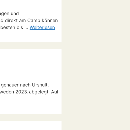
lagen und
und direkt am Camp können
m besten bis …
Weiterlesen
genauer nach Urshult.
Schweden 2023‚ abgelegt. Auf