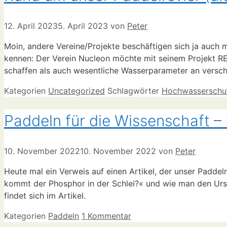
12. April 2023
5. April 2023
von
Peter
Moin, andere Vereine/Projekte beschäftigen sich ja auch m
kennen: Der Verein Nucleon möchte mit seinem Projekt R
schaffen als auch wesentliche Wasserparameter an verschi
Kategorien
Uncategorized
Schlagwörter
Hochwasserschu
Paddeln für die Wissenschaft –
10. November 2022
10. November 2022
von
Peter
Heute mal ein Verweis auf einen Artikel, der unser Paddel
kommt der Phosphor in der Schlei?« und wie man den Urs
findet sich im Artikel.
Kategorien
Paddeln
1 Kommentar