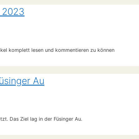
n 2023
ikel komplett lesen und kommentieren zu können
Füsinger Au
t. Das Ziel lag in der Füsinger Au.