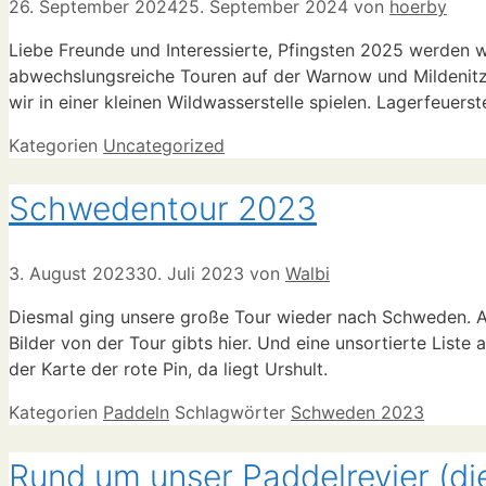
26. September 2024
25. September 2024
von
hoerby
Liebe Freunde und Interessierte, Pfingsten 2025 werden 
abwechslungsreiche Touren auf der Warnow und Mildenit
wir in einer kleinen Wildwasserstelle spielen. Lagerfeue
Kategorien
Uncategorized
Schwedentour 2023
3. August 2023
30. Juli 2023
von
Walbi
Diesmal ging unsere große Tour wieder nach Schweden. A
Bilder von der Tour gibts hier. Und eine unsortierte Liste 
der Karte der rote Pin, da liegt Urshult.
Kategorien
Paddeln
Schlagwörter
Schweden 2023
Rund um unser Paddelrevier (die