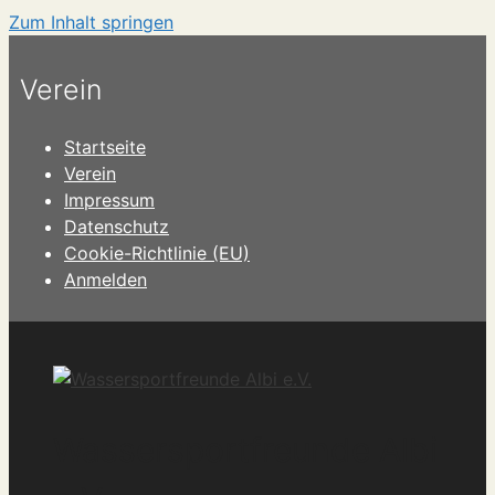
Zum Inhalt springen
Verein
Startseite
Verein
Impressum
Datenschutz
Cookie-Richtlinie (EU)
Anmelden
Wassersportfreunde Albi