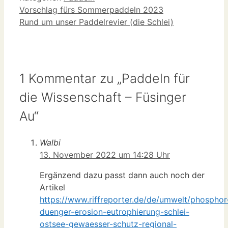
Vorschlag fürs Sommerpaddeln 2023
Rund um unser Paddelrevier (die Schlei)
1 Kommentar zu „Paddeln für
die Wissenschaft – Füsinger
Au“
Walbi
13. November 2022 um 14:28 Uhr
Ergänzend dazu passt dann auch noch der
Artikel
https://www.riffreporter.de/de/umwelt/phosphor
duenger-erosion-eutrophierung-schlei-
ostsee-gewaesser-schutz-regional-