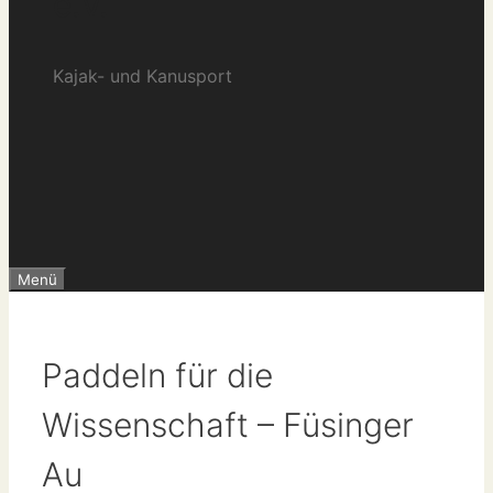
e.V.
Kajak- und Kanusport
Menü
Paddeln für die
Wissenschaft – Füsinger
Au