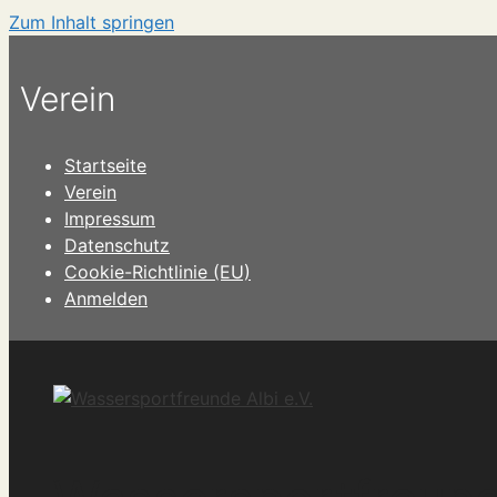
Zum Inhalt springen
Verein
Startseite
Verein
Impressum
Datenschutz
Cookie-Richtlinie (EU)
Anmelden