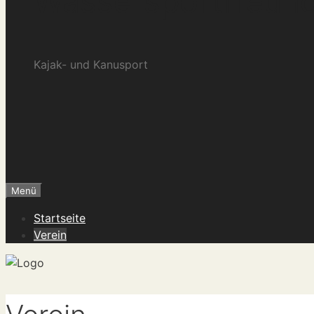
Wassersportfreunde
Kajak- und Kanusport
Menü
Startseite
Verein