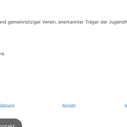
 und gemeinnütziger Verein, anerkannter Träger der Jugendh
ns
Satzung
Kontakt
M
ontakt