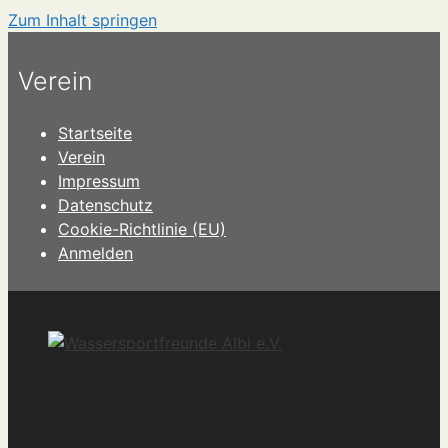
Zum Inhalt springen
Verein
Startseite
Verein
Impressum
Datenschutz
Cookie-Richtlinie (EU)
Anmelden
Wassersportfreunde Albi