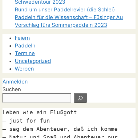
Schwedentour 2023
Rund um unser Paddelrevier (die Schlei)
Paddeln für die Wissenschaft – Füsinger Au
Vorschlag fürs Sommerpaddeln 2023
Feiern
Paddeln
Termine
Uncategorized
Werben
Anmelden
Suchen
Leben wie ein Flußgott

– just for fun

– sag dem Abenteuer, daß ich komme

– Natur und Spaß und Abenteuer pur
