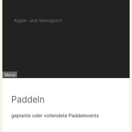
e.V.
Kajak- und Kanusport
Menü
Paddeln
geplante oder vollendete Paddelevents