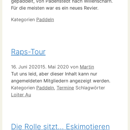
gepaddelt, von Padenstedt nach Willenscharn.
Für die meisten war es ein neues Revier.
Kategorien
Paddeln
Raps-Tour
16. Juni 2020
15. Mai 2020
von
Martin
Tut uns leid, aber dieser Inhalt kann nur
angemeldeten Mitgliedern angezeigt werden.
Kategorien
Paddeln
,
Termine
Schlagwörter
Loiter Au
Die Rolle sitzt… Eskimotieren