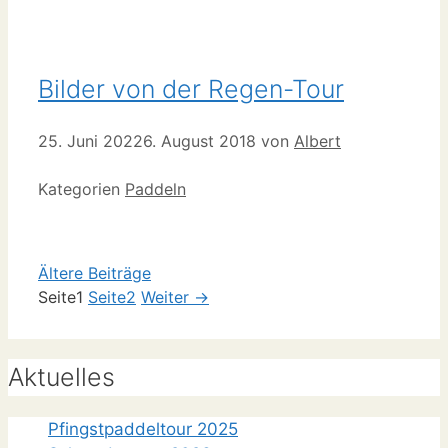
Bilder von der Regen-Tour
25. Juni 2022
6. August 2018
von
Albert
Kategorien
Paddeln
Ältere Beiträge
Seite
1
Seite
2
Weiter
→
Aktuelles
Pfingstpaddeltour 2025