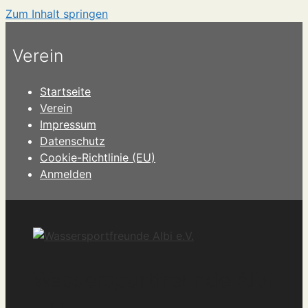
Zum Inhalt springen
Verein
Startseite
Verein
Impressum
Datenschutz
Cookie-Richtlinie (EU)
Anmelden
Wassersportfreunde Albi