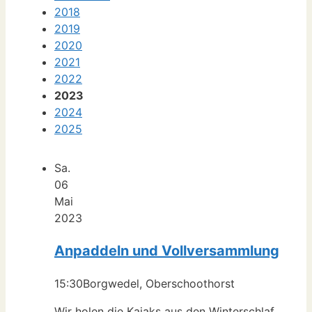
2018
2019
2020
2021
2022
2023
2024
2025
Sa.
06
Mai
2023
Anpaddeln und Vollversammlung
15:30
Borgwedel, Oberschoothorst
Wir holen die Kajaks aus den Winterschlaf.