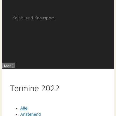
e.V.
Kajak- und Kanusport
Menü
Termine 2022
Alle
Anstehend