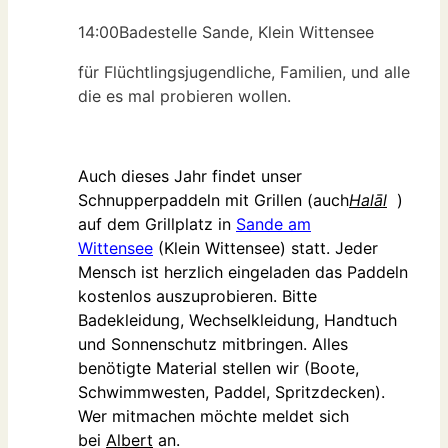
14:00
Badestelle Sande, Klein Wittensee
für Flüchtlingsjugendliche, Familien, und alle
die es mal probieren wollen.
Auch dieses Jahr findet unser
Schnupperpaddeln mit Grillen (auch
Halāl
)
auf dem Grillplatz in
Sande am
Wittensee
(Klein Wittensee) statt. Jeder
Mensch ist herzlich eingeladen das Paddeln
kostenlos auszuprobieren. Bitte
Badekleidung, Wechselkleidung, Handtuch
und Sonnenschutz mitbringen. Alles
benötigte Material stellen wir (Boote,
Schwimmwesten, Paddel, Spritzdecken).
Wer mitmachen möchte meldet sich
bei
Albert
an.