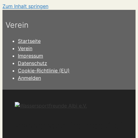
Zum Inhalt springen
Verein
Startseite
Verein
Impressum
Datenschutz
Cookie-Richtlinie (EU)
Anmelden
Wassersportfreunde Albi