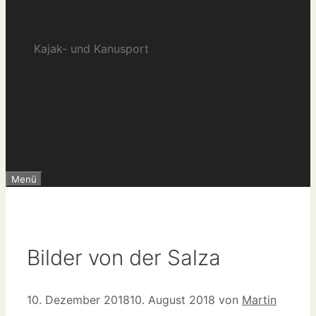
e.V.
Kajak- und Kanusport
Menü
Bilder von der Salza
10. Dezember 2018
10. August 2018
von
Martin