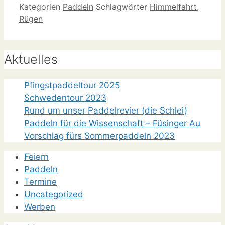
Glewitzer Fähre
Kategorien
Paddeln
Schlagwörter
Himmelfahrt
,
Rügen
Aktuelles
Pfingstpaddeltour 2025
Schwedentour 2023
Rund um unser Paddelrevier (die Schlei)
Paddeln für die Wissenschaft – Füsinger Au
Vorschlag fürs Sommerpaddeln 2023
Feiern
Paddeln
Termine
Uncategorized
Werben