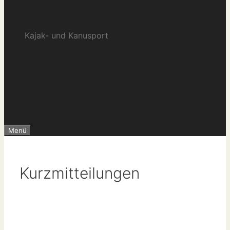
e.V.
Kajak- und Kanusport
Menü
Kurzmitteilungen