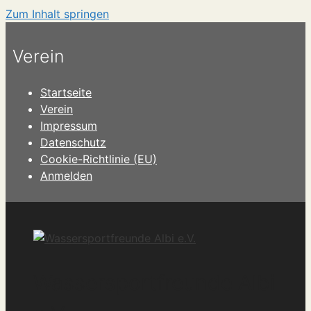
Zum Inhalt springen
Verein
Startseite
Verein
Impressum
Datenschutz
Cookie-Richtlinie (EU)
Anmelden
Wassersportfreunde Albi