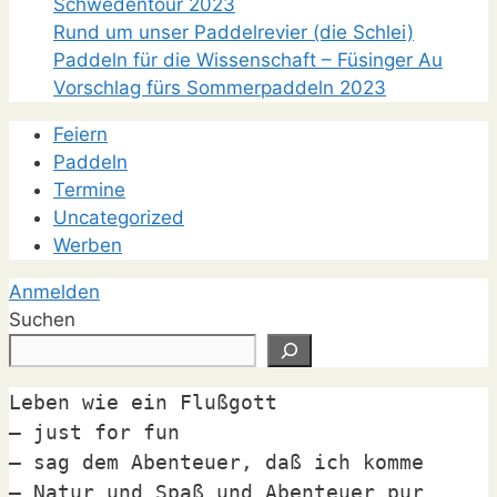
Schwedentour 2023
Rund um unser Paddelrevier (die Schlei)
Paddeln für die Wissenschaft – Füsinger Au
Vorschlag fürs Sommerpaddeln 2023
Feiern
Paddeln
Termine
Uncategorized
Werben
Anmelden
Suchen
Leben wie ein Flußgott

– just for fun

– sag dem Abenteuer, daß ich komme

– Natur und Spaß und Abenteuer pur
