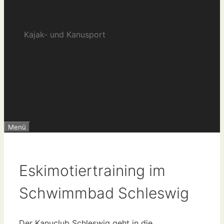
e.V.
Kajak- und Kanusport
Menü
Eskimotiertraining im
Schwimmbad Schleswig
Der Kanuclub Schleswig geht in die