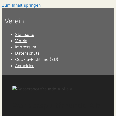
Zum Inhalt springen
Verein
Startseite
Verein
Impressum
Datenschutz
Cookie-Richtlinie (EU)
Anmelden
Wassersportfreunde Albi