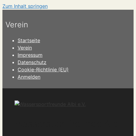
Zum Inhalt springen
Verein
Startseite
Verein
Impressum
Datenschutz
Cookie-Richtlinie (EU)
Anmelden
Wassersportfreunde Albi