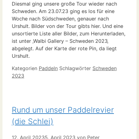
Diesmal ging unsere große Tour wieder nach
Schweden. Am 23.07.23 ging es los für eine
Woche nach Südschweden, genauer nach
Urshult. Bilder von der Tour gibts hier. Und eine
unsortierte Liste aller Bilder, zum Herunterladen,
ist unter ‚Walbi Gallery – Schweden 2023‚
abgelegt. Auf der Karte der rote Pin, da liegt
Urshult.
Kategorien
Paddeln
Schlagwörter
Schweden
2023
Rund um unser Paddelrevier
(die Schlei)
12. April 2023
5. April 2023
von
Peter