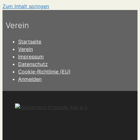
Zum Inhalt springen
Verein
Startseite
Verein
Impressum
Datenschutz
Cookie-Richtlinie (EU)
Anmelden
Wassersportfreunde Albi
e.V.