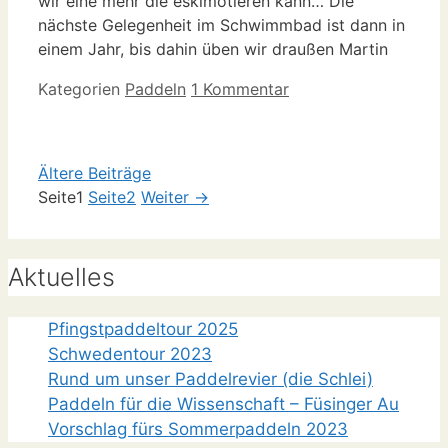
wir eine mehr die eskimotieren kann… Die
nächste Gelegenheit im Schwimmbad ist dann in
einem Jahr, bis dahin üben wir draußen Martin
Kategorien
Paddeln
1 Kommentar
Ältere Beiträge
Seite
1
Seite
2
Weiter
→
Aktuelles
Pfingstpaddeltour 2025
Schwedentour 2023
Rund um unser Paddelrevier (die Schlei)
Paddeln für die Wissenschaft – Füsinger Au
Vorschlag fürs Sommerpaddeln 2023