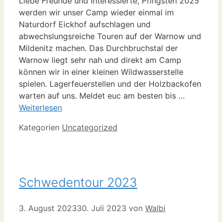
Liebe Freunde und Interessierte, Pfingsten 2025
werden wir unser Camp wieder einmal im
Naturdorf Eickhof aufschlagen und
abwechslungsreiche Touren auf der Warnow und
Mildenitz machen. Das Durchbruchstal der
Warnow liegt sehr nah und direkt am Camp
können wir in einer kleinen Wildwasserstelle
spielen. Lagerfeuerstellen und der Holzbackofen
warten auf uns. Meldet euc am besten bis …
Weiterlesen
Kategorien
Uncategorized
Schwedentour 2023
3. August 2023
30. Juli 2023
von
Walbi