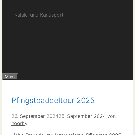
Kajak- und Kanusport
Menü
Pfingstpaddeltour 2025
26. September 2024
25. September 2024
von
hoerby