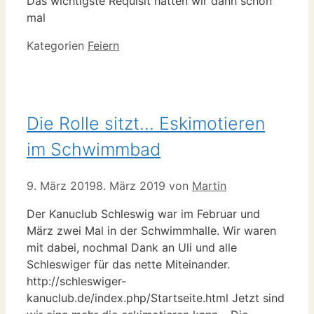
Das wichtigste Requisit hätten wir dann schon
mal
Kategorien
Feiern
Die Rolle sitzt… Eskimotieren
im Schwimmbad
9. März 2019
8. März 2019
von
Martin
Der Kanuclub Schleswig war im Februar und
März zwei Mal in der Schwimmhalle. Wir waren
mit dabei, nochmal Dank an Uli und alle
Schleswiger für das nette Miteinander.
http://schleswiger-
kanuclub.de/index.php/Startseite.html Jetzt sind