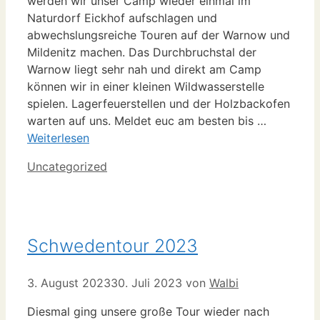
werden wir unser Camp wieder einmal im
Naturdorf Eickhof aufschlagen und
abwechslungsreiche Touren auf der Warnow und
Mildenitz machen. Das Durchbruchstal der
Warnow liegt sehr nah und direkt am Camp
können wir in einer kleinen Wildwasserstelle
spielen. Lagerfeuerstellen und der Holzbackofen
warten auf uns. Meldet euc am besten bis …
Weiterlesen
Kategorien
Uncategorized
Schwedentour 2023
3. August 2023
30. Juli 2023
von
Walbi
Diesmal ging unsere große Tour wieder nach