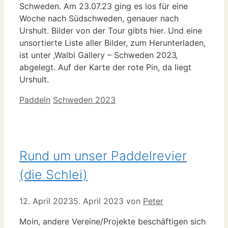
Schweden. Am 23.07.23 ging es los für eine
Woche nach Südschweden, genauer nach
Urshult. Bilder von der Tour gibts hier. Und eine
unsortierte Liste aller Bilder, zum Herunterladen,
ist unter ‚Walbi Gallery – Schweden 2023‚
abgelegt. Auf der Karte der rote Pin, da liegt
Urshult.
Kategorien
Schlagwörter
Paddeln
Schweden 2023
Rund um unser Paddelrevier
(die Schlei)
12. April 2023
5. April 2023
von
Peter
Moin, andere Vereine/Projekte beschäftigen sich