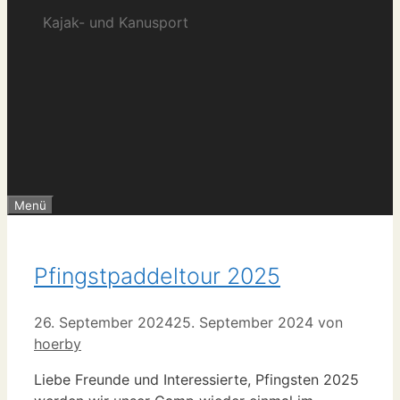
Kajak- und Kanusport
Menü
Pfingstpaddeltour 2025
26. September 2024
25. September 2024
von
hoerby
Liebe Freunde und Interessierte, Pfingsten 2025