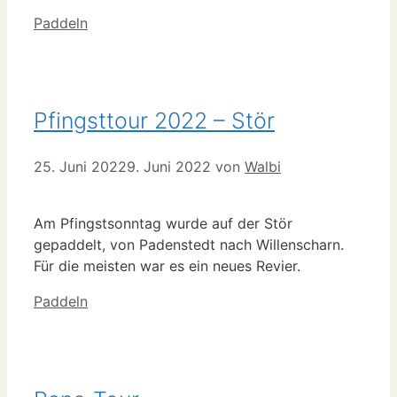
Kategorien
Paddeln
Pfingsttour 2022 – Stör
25. Juni 2022
9. Juni 2022
von
Walbi
Am Pfingstsonntag wurde auf der Stör
gepaddelt, von Padenstedt nach Willenscharn.
Für die meisten war es ein neues Revier.
Kategorien
Paddeln