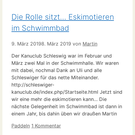
Die Rolle sitzt… Eskimotieren
im Schwimmbad
9. März 2019
8. März 2019
von
Martin
Der Kanuclub Schleswig war im Februar und
März zwei Mal in der Schwimmhalle. Wir waren
mit dabei, nochmal Dank an Uli und alle
Schleswiger für das nette Miteinander.
http://schleswiger-
kanuclub.de/index.php/Startseite.html Jetzt sind
wir eine mehr die eskimotieren kann… Die
nächste Gelegenheit im Schwimmbad ist dann in
einem Jahr, bis dahin üben wir draußen Martin
Kategorien
Paddeln
1 Kommentar