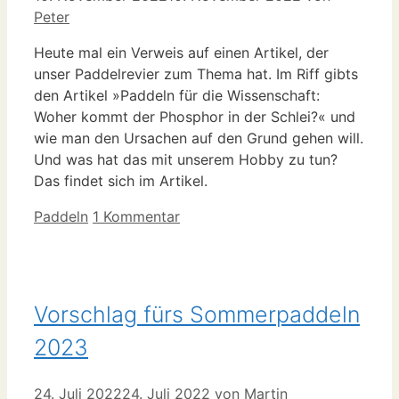
Peter
Heute mal ein Verweis auf einen Artikel, der
unser Paddelrevier zum Thema hat. Im Riff gibts
den Artikel »Paddeln für die Wissenschaft:
Woher kommt der Phosphor in der Schlei?« und
wie man den Ursachen auf den Grund gehen will.
Und was hat das mit unserem Hobby zu tun?
Das findet sich im Artikel.
Kategorien
Paddeln
1 Kommentar
Vorschlag fürs Sommerpaddeln
2023
24. Juli 2022
24. Juli 2022
von
Martin