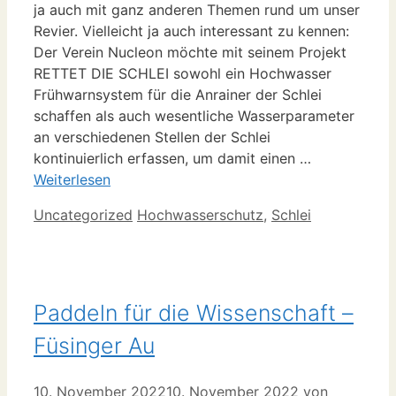
ja auch mit ganz anderen Themen rund um unser
Revier. Vielleicht ja auch interessant zu kennen:
Der Verein Nucleon möchte mit seinem Projekt
RETTET DIE SCHLEI sowohl ein Hochwasser
Frühwarnsystem für die Anrainer der Schlei
schaffen als auch wesentliche Wasserparameter
an verschiedenen Stellen der Schlei
kontinuierlich erfassen, um damit einen …
Weiterlesen
Kategorien
Schlagwörter
Uncategorized
Hochwasserschutz
,
Schlei
Paddeln für die Wissenschaft –
Füsinger Au
10. November 2022
10. November 2022
von