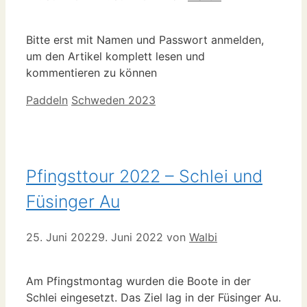
Bitte erst mit Namen und Passwort anmelden,
um den Artikel komplett lesen und
kommentieren zu können
Kategorien
Schlagwörter
Paddeln
Schweden 2023
Pfingsttour 2022 – Schlei und
Füsinger Au
25. Juni 2022
9. Juni 2022
von
Walbi
Am Pfingstmontag wurden die Boote in der
Schlei eingesetzt. Das Ziel lag in der Füsinger Au.